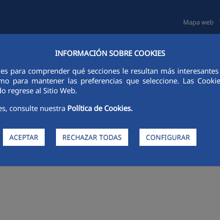
Mapa web
INFORMACIÓN SOBRE COOKIES
TAS E INVERSORES
SOSTENIBILIDAD
GOBIERNO CORPORATIVO
ies para comprender qué secciones le resultan más interesantes y 
 como para mantener las preferencias que seleccione. Las Cook
o regrese al Sitio Web.
es, consulte nuestra
Política de Cookies.
ACEPTAR
RECHAZAR TODAS
CONFIGURAR