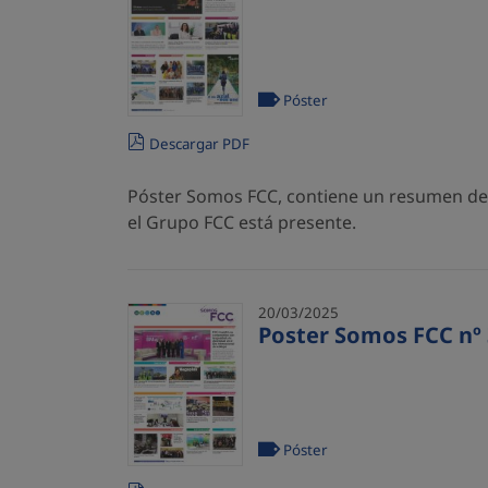
Póster
Descargar PDF
Póster Somos FCC, contiene un resumen de l
el Grupo FCC está presente.
20/03/2025
Poster Somos FCC nº 
Póster