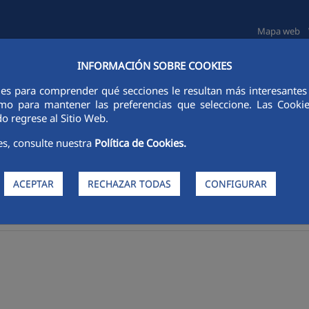
Mapa web
INFORMACIÓN SOBRE COOKIES
TAS E INVERSORES
SOSTENIBILIDAD
GOBIERNO CORPORATIVO
ies para comprender qué secciones le resultan más interesantes y 
 como para mantener las preferencias que seleccione. Las Cook
o regrese al Sitio Web.
es, consulte nuestra
Política de Cookies.
ACEPTAR
RECHAZAR TODAS
CONFIGURAR