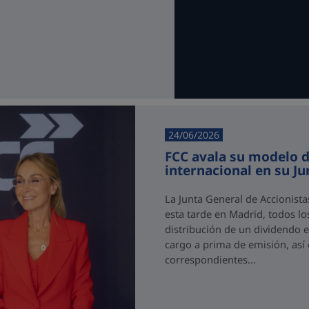
24/06/2026
FCC avala su modelo d
internacional en su J
La Junta General de Accionist
esta tarde en Madrid, todos los
distribución de un dividendo e
cargo a prima de emisión, así
correspondientes...