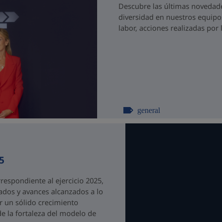
Descubre las últimas novedades
diversidad en nuestros equipo
labor, acciones realizadas po
general
5
espondiente al ejercicio 2025,
ados y avances alcanzados a lo
r un sólido crecimiento
de la fortaleza del modelo de