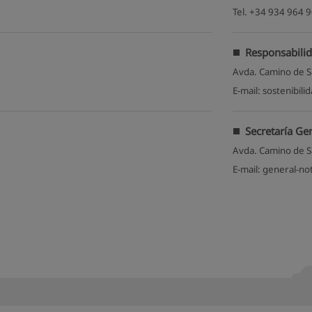
Tel. +34 934 964 
Responsabilid
Avda. Camino de S
E-mail: sostenibili
Secretaría Ge
Avda. Camino de S
E-mail: general-no