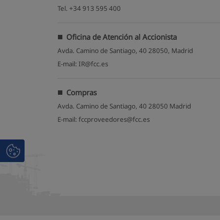
Tel. +34 913 595 400
Oficina de Atención al Accionista
Avda. Camino de Santiago, 40 28050, Madrid
E-mail: IR@fcc.es
Compras
Avda. Camino de Santiago, 40 28050 Madrid
E-mail: fccproveedores@fcc.es