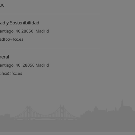
900
ad y Sostenibilidad
antiago, 40 28050, Madrid
dadfcc@fcc.es
neral
antiago, 40, 28050 Madrid
tifica@fcc.es