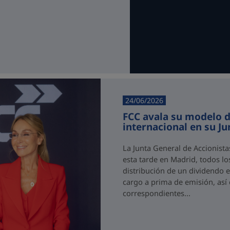
24/06/2026
FCC avala su modelo d
internacional en su J
La Junta General de Accionist
esta tarde en Madrid, todos los
distribución de un dividendo e
cargo a prima de emisión, así
correspondientes...