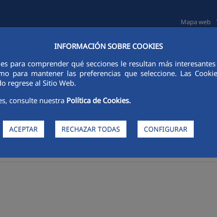
Mapa web
INFORMACIÓN SOBRE COOKIES
TAS E INVERSORES
SOSTENIBILIDAD
GOBIERNO CORPORATIVO
ies para comprender qué secciones le resultan más interesantes y 
 como para mantener las preferencias que seleccione. Las Cook
o regrese al Sitio Web.
es, consulte nuestra
Política de Cookies.
ACEPTAR
RECHAZAR TODAS
CONFIGURAR