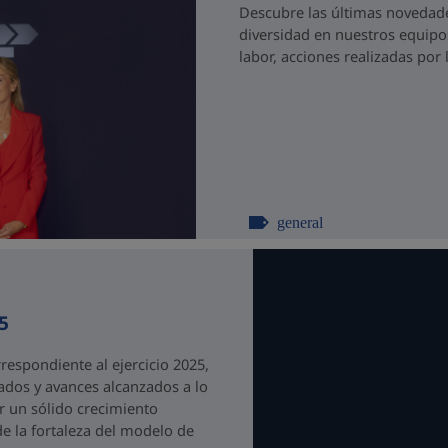
Descubre las últimas novedades
diversidad en nuestros equipo
labor, acciones realizadas po
general
5
espondiente al ejercicio 2025,
ados y avances alcanzados a lo
r un sólido crecimiento
de la fortaleza del modelo de