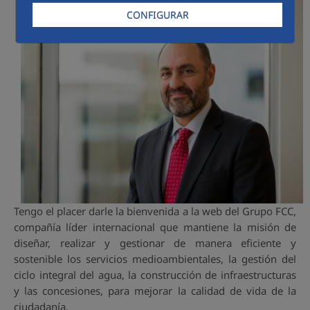
CONFIGURAR
Tengo el placer darle la bienvenida a la web del Grupo FCC,
compañía líder internacional que mantiene la misión de
diseñar, realizar y gestionar de manera eficiente y
sostenible los servicios medioambientales, la gestión del
ciclo integral del agua, la construcción de infraestructuras
y las concesiones, para mejorar la calidad de vida de la
ciudadanía.