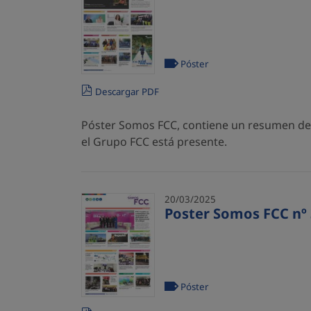
Póster
Descargar PDF
Póster Somos FCC, contiene un resumen de l
el Grupo FCC está presente.
20/03/2025
Poster Somos FCC nº 
Póster