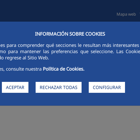
Mapa web
INFORMACIÓN SOBRE COOKIES
TAS E INVERSORES
SOSTENIBILIDAD
GOBIERNO CORPORATIVO
ies para comprender qué secciones le resultan más interesantes y 
 como para mantener las preferencias que seleccione. Las Cook
o regrese al Sitio Web.
es, consulte nuestra
Política de Cookies.
ACEPTAR
RECHAZAR TODAS
CONFIGURAR