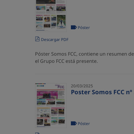
Póster
Descargar PDF
Póster Somos FCC, contiene un resumen de l
el Grupo FCC está presente.
20/03/2025
Poster Somos FCC nº 
Póster