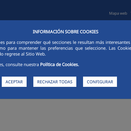
Mapa web
INFORMACIÓN SOBRE COOKIES
TAS E INVERSORES
SOSTENIBILIDAD
GOBIERNO CORPORATIVO
ies para comprender qué secciones le resultan más interesantes y 
 como para mantener las preferencias que seleccione. Las Cook
o regrese al Sitio Web.
es, consulte nuestra
Política de Cookies.
ACEPTAR
RECHAZAR TODAS
CONFIGURAR