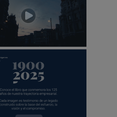
 del 125 aniversario de FCC (Se abre en nueva pestaña)