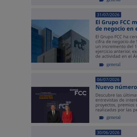
31/07/2026
El Grupo FCC m
de negocio en 
El Grupo FCC ha cer
cifra de negocio de 
un incremento del 1
ejercicio anterior, 
de actividad en el Á
volumen de contratac
general
06/07/2026
Nuevo número 
Descubre las última
entrevistas de inter
proyectos, premios 
realizadas por las 
general
30/06/2026