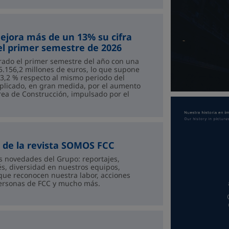
ejora más de un 13% su cifra
el primer semestre de 2026
rado el primer semestre del año con una
5.156,2 millones de euros, lo que supone
3,2 % respecto al mismo periodo del
explicado, en gran medida, por el aumento
rea de Construcción, impulsado por el
Accede al libro
ión r...
de la revista SOMOS FCC
s novedades del Grupo: reportajes,
és, diversidad en nuestros equipos,
que reconocen nuestra labor, acciones
personas de FCC y mucho más.