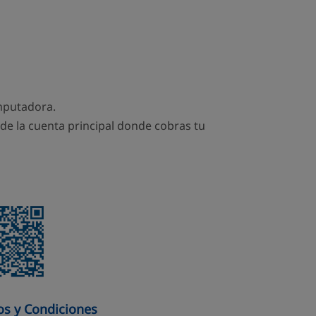
omputadora.
 de la cuenta principal donde cobras tu
os y Condiciones