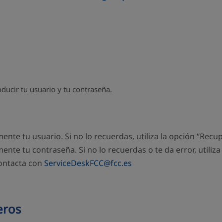
oducir tu usuario y tu contraseña.
te tu usuario. Si no lo recuerdas, utiliza la opción “Recup
te tu contraseña. Si no lo recuerdas o te da error, utiliza
contacta con
ServiceDeskFCC@fcc.es
eros