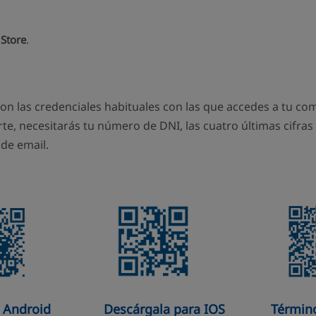
Store
.
con las credenciales habituales con las que accedes a tu c
rte, necesitarás tu número de DNI, las cuatro últimas cifras
de email.
 Android
Descárgala para IOS
Términ