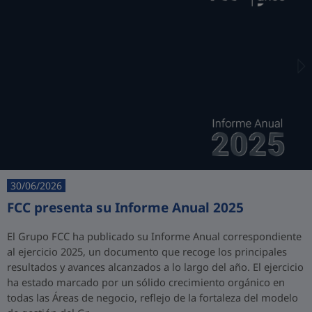
30/06/2026
FCC presenta su Informe Anual 2025
El Grupo FCC ha publicado su Informe Anual correspondiente
al ejercicio 2025, un documento que recoge los principales
resultados y avances alcanzados a lo largo del año. El ejercicio
ha estado marcado por un sólido crecimiento orgánico en
todas las Áreas de negocio, reflejo de la fortaleza del modelo