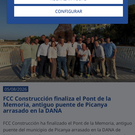
CONFIGURAR
05/08/2026
FCC Construcción finaliza el Pont de la
Memoria, antiguo puente de Picanya
arrasado en la DANA
FCC Construcción ha finalizado el Pont de la Memoria, antiguo
puente del municipio de Picanya arrasado en la DANA de