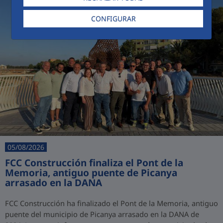
CONFIGURAR
05/08/2026
FCC Construcción finaliza el Pont de la
Memoria, antiguo puente de Picanya
arrasado en la DANA
FCC Construcción ha finalizado el Pont de la Memoria, antiguo
puente del municipio de Picanya arrasado en la DANA de