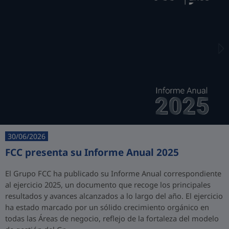
30/06/2026
FCC presenta su Informe Anual 2025
El Grupo FCC ha publicado su Informe Anual correspondiente
al ejercicio 2025, un documento que recoge los principales
resultados y avances alcanzados a lo largo del año. El ejercicio
ha estado marcado por un sólido crecimiento orgánico en
todas las Áreas de negocio, reflejo de la fortaleza del modelo