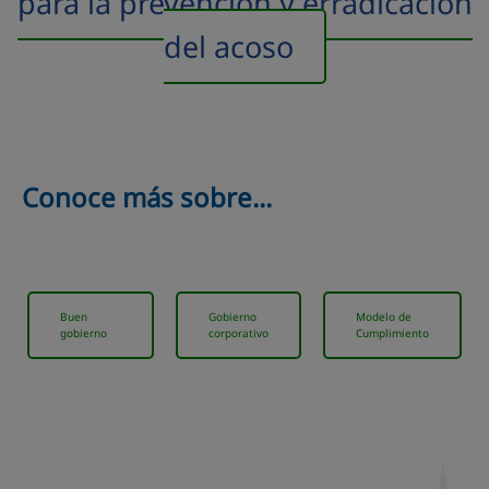
para la prevención y erradicación
del acoso
Conoce más sobre...
Buen
Gobierno
Modelo de
gobierno
corporativo
Cumplimiento