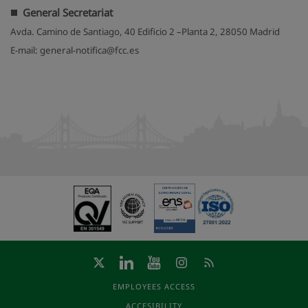
General Secretariat
Avda. Camino de Santiago, 40 Edificio 2 –Planta 2, 28050 Madrid
E-mail: general-notifica@fcc.es
EMPLOYEES ACCESS
ACCESIBILITY