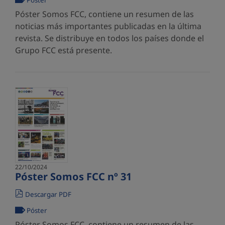
Póster
Póster Somos FCC, contiene un resumen de las
noticias más importantes publicadas en la última
revista. Se distribuye en todos los países donde el
Grupo FCC está presente.
22/10/2024
Póster Somos FCC nº 31
Descargar PDF
Póster
Póster Somos FCC, contiene un resumen de las