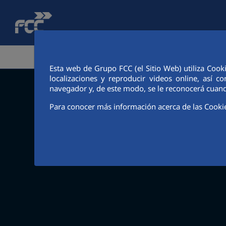
Saltar al contenido principal
ÁREA CORPORATIVA
ACTIVIDADES
ACCIONIS
Esta web de Grupo FCC (el Sitio Web) utiliza Cook
localizaciones y reproducir videos online, así
navegador y, de este modo, se le reconocerá cuand
Para conocer más información acerca de las Cooki