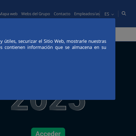
ES
Mapa web
Webs del Grupo
Contacto
Empleados/as
PERSONAS
COMUNICACIÓN
CANAL ÉTICO
útiles, securizar el Sitio Web, mostrarle nuestras
ies contienen información que se almacena en su