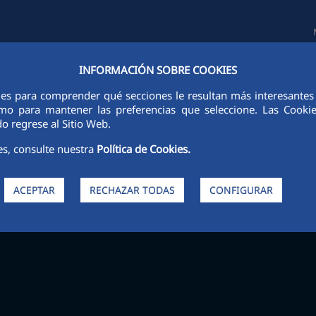
INFORMACIÓN SOBRE COOKIES
TAS E INVERSORES
SOSTENIBILIDAD
GOBIERNO CORPORATIVO
ies para comprender qué secciones le resultan más interesantes y 
 como para mantener las preferencias que seleccione. Las Cook
o regrese al Sitio Web.
es, consulte nuestra
Política de Cookies.
ACEPTAR
RECHAZAR TODAS
CONFIGURAR