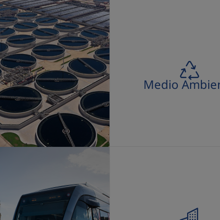
Medio Ambiente
Medio Ambie
Infraestructuras