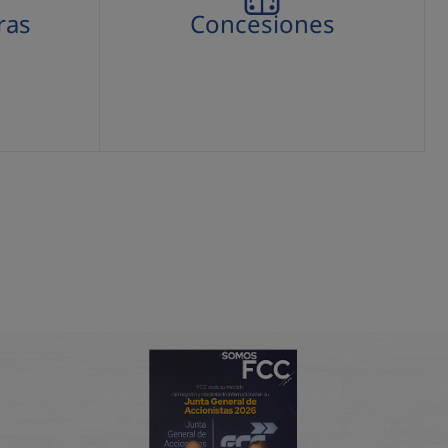
ras
Concesiones