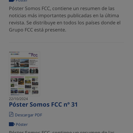
Póster
Póster Somos FCC, contiene un resumen de las
noticias más importantes publicadas en la última
revista. Se distribuye en todos los países donde el
Grupo FCC está presente.
22/10/2024
Póster Somos FCC nº 31
Descargar PDF
Póster
Póster Somos FCC, contiene un resumen de las