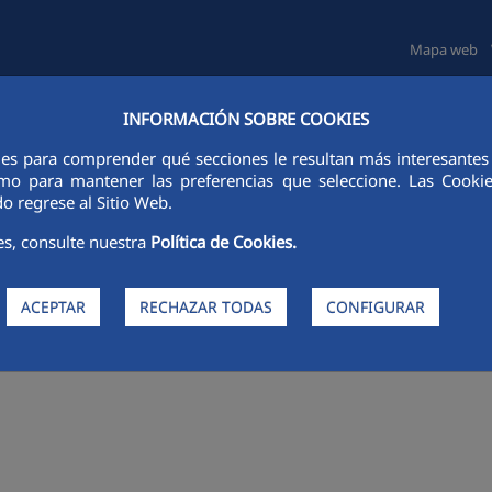
Mapa web
INFORMACIÓN SOBRE COOKIES
TAS E INVERSORES
SOSTENIBILIDAD
GOBIERNO CORPORATIVO
ies para comprender qué secciones le resultan más interesantes y 
 como para mantener las preferencias que seleccione. Las Cook
o regrese al Sitio Web.
es, consulte nuestra
Política de Cookies.
ACEPTAR
RECHAZAR TODAS
CONFIGURAR