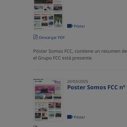
Póster
Descargar PDF
Póster Somos FCC, contiene un resumen de l
el Grupo FCC está presente.
20/03/2025
Poster Somos FCC nº 
Póster