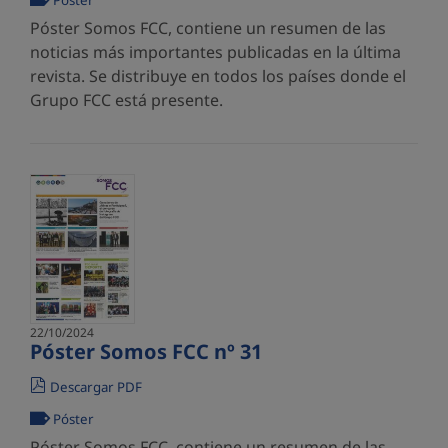
Póster
Póster Somos FCC, contiene un resumen de las
noticias más importantes publicadas en la última
revista. Se distribuye en todos los países donde el
Grupo FCC está presente.
22/10/2024
Póster Somos FCC nº 31
Descargar PDF
Póster
Póster Somos FCC, contiene un resumen de las