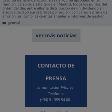
La Junta General de Accionistas de FCC ha aprobado en su
reunión, celebrada esta tarde en Madrid, todos los puntos del
orden del día, entre ellos la distribución de un dividendo en
efectivo de 0,50 euros brutos por acción, con cargo a prima de
emisión, así como las cuentas anuales e informes de gestión
correspondientes...
general
ver más noticias
CONTACTO DE
PRENSA
comunicacion@fcc.es
Teléfono:
(+34) 91 359 54 00