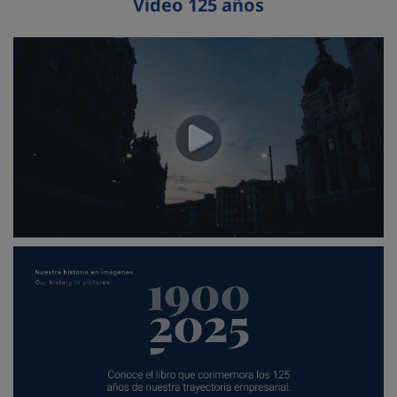
Vídeo 125 años
Accede al video corporativo (Se abre en nueva pestaña)
Accede al libro del 125 aniversario de FCC (Se abre en nu