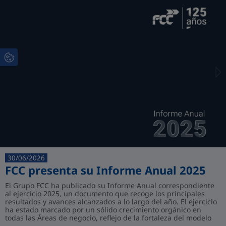
30/06/2026
FCC presenta su Informe Anual 2025
El Grupo FCC ha publicado su Informe Anual correspondiente
al ejercicio 2025, un documento que recoge los principales
resultados y avances alcanzados a lo largo del año. El ejercicio
ha estado marcado por un sólido crecimiento orgánico en
todas las Áreas de negocio, reflejo de la fortaleza del modelo
de gestión del Gr...