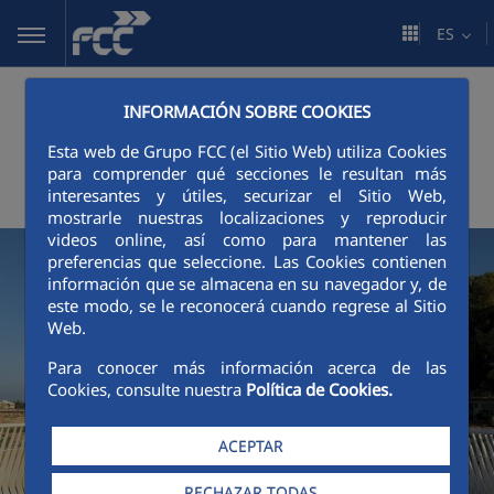
Saltar al contenido principal
ES
Últimas
INFORMACIÓN SOBRE COOKIES
Esta web de Grupo FCC (el Sitio Web) utiliza Cookies
noticias
para comprender qué secciones le resultan más
interesantes y útiles, securizar el Sitio Web,
mostrarle nuestras localizaciones y reproducir
videos online, así como para mantener las
preferencias que seleccione. Las Cookies contienen
información que se almacena en su navegador y, de
este modo, se le reconocerá cuando regrese al Sitio
Web.
Para conocer más información acerca de las
Cookies, consulte nuestra
Política de Cookies.
ACEPTAR
RECHAZAR TODAS