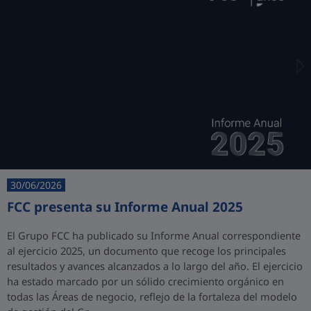
30/06/2026
FCC presenta su Informe Anual 2025
El Grupo FCC ha publicado su Informe Anual correspondiente
al ejercicio 2025, un documento que recoge los principales
resultados y avances alcanzados a lo largo del año. El ejercicio
ha estado marcado por un sólido crecimiento orgánico en
todas las Áreas de negocio, reflejo de la fortaleza del modelo