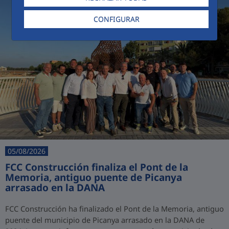
CONFIGURAR
05/08/2026
FCC Construcción finaliza el Pont de la
Memoria, antiguo puente de Picanya
arrasado en la DANA
FCC Construcción ha finalizado el Pont de la Memoria, antiguo
puente del municipio de Picanya arrasado en la DANA de