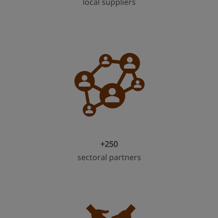
local suppliers
+250
sectoral partners