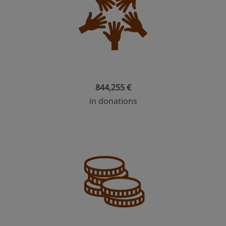
844,255 €
in donations