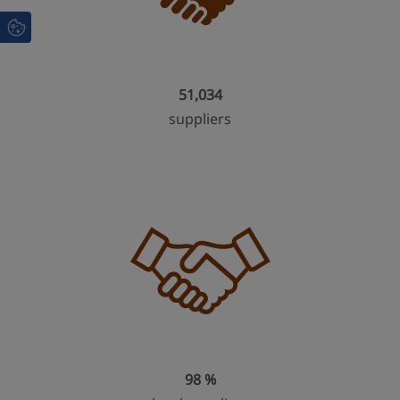
51,034
suppliers
98 %