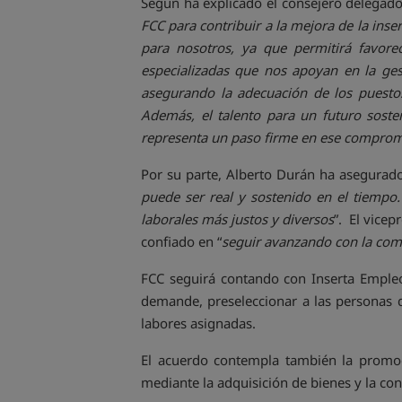
Según ha explicado el consejero delegado 
FCC para contribuir a la mejora de la inse
para nosotros, ya que permitirá favor
especializadas que nos apoyan en la ges
asegurando la adecuación de los puestos
Además, el talento para un futuro sosten
representa un paso firme en ese compro
Por su parte, Alberto Durán ha asegurad
puede ser real y sostenido en el tiempo
laborales más justos y diversos
”. El vice
confiado en “
seguir avanzando con la comp
FCC seguirá contando con Inserta Emple
demande, preseleccionar a las personas 
labores asignadas.
El acuerdo contempla también la promoci
mediante la adquisición de bienes y la con