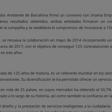
edio Ambiente de Barcelona firmó un convenio con Inserta Empl
buenos resultados obtenidos, ambas entidades firmaron un 
de la compañía y se establecía el compromiso de incorporar a 1
io, se renueva la colaboración en mayo de 2014 incorporando 
arzo de 2017, con el objetivo de conseguir 125 contrataciones e
 en tres años.
da de 125 años de historia, es un referente mundial en los sect
 concesiones. Su diversificación le ha permitido ofrecer un servicio
 en más de 25 países, en cuyos mercados ha obtenido el 50,7% de
do a lo largo de su historia, así como también la confianza en l
 diseño y la prestación de servicios inteligentes a la ciudadanía