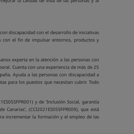
mejorar la calidad de vida de las personas y al
con discapacidad con el desarrollo de iniciativas
 con el fin de impulsar entornos, productos y
anos experta en la atención a las personas con
aboral. Cuenta con una experiencia de más de 25
spaña. Ayuda a las personas con discapacidad a
tas para los puestos que necesitan cubrir. Todo
1ES05SFPR001) y de ‘Inclusión Social, garantía
de Canarias’, (CCI2021ES05SFPR009), que está
ra incrementar la formación y el empleo de las