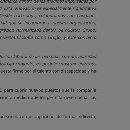
e enmarca dentro de las medidas impulsadas por
d. Esta renovación es especialmente significativa
 Desde hace años, colaboramos con entidades
dad que se incorporan a nuestra organización,
tegración normalizada dentro de nuestro Grupo.
 nuestra filosofía como Grupo, y este convenio
usión laboral de las personas con discapacidad
rabajo conjunto, es posible construir entornos
uesta firme por el talento con discapacidad y ha
E, para cubrir nuevos puestos que la compañía
mación a medida que les permita desempeñar las
personas con discapacidad de forma indirecta,