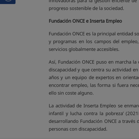
innovadoras para la gestión eficiente de 
progreso sostenible de la sociedad.
Fundación ONCE e Inserta Empleo
Fundación ONCE es la principal entidad soc
y programas en los campos del empleo, l
servicios globalmente accesibles.
Así, Fundación ONCE puso en marcha la o
discapacidad y que centra su actividad e
años y un equipo de expertos en orientac
encontrar empleo, las forma si fuera nece
ello sin coste alguno.
La actividad de Inserta Empleo se enmarc
infantil y lucha contra la pobreza’ (2
desarrollando Fundación ONCE a través d
personas con discapacidad.