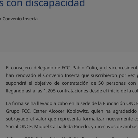
s con discapacidad
n Convenio Inserta
El consejero delegado de FCC, Pablo Colio, y el vicepreside
han renovado el Convenio Inserta que suscribieron por vez 
supondrá el objetivo de contratación de 50 personas con 
llegando así a las 1.205 contrataciones desde el inicio de la c
La firma se ha llevado a cabo en la sede de la Fundación ONCE,
Grupo FCC, Esther Alcocer Koplowitz, quien ha agradecido
subrayado el valor que representa formalizar nuevamente e
Social ONCE, Miguel Carballeda Pinedo, y directivos de ambas