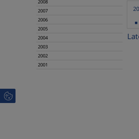
2008
2
2007
Co
2006
2005
Lat
2004
2003
2002
2001