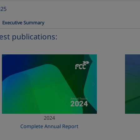
025
llapse
Executive Summary
est publications:
2024
Complete Annual Report