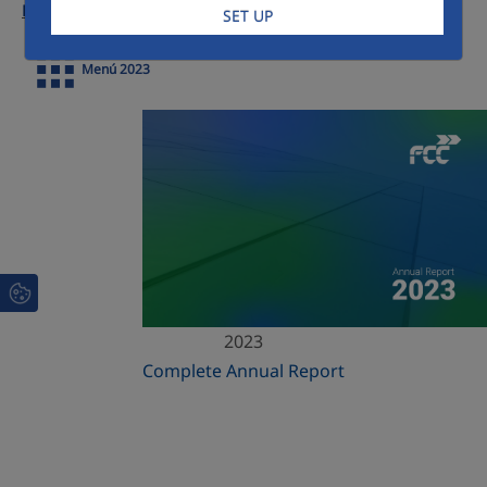
Previous Reports:
SET UP
Menú 2023
2023
Complete Annual Report