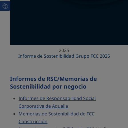
2025
Informe de Sostenibilidad Grupo FCC 2025
Informes de RSC/Memorias de
Sostenibilidad por negocio
Informes de Responsabilidad Social
Corporativa de Aqualia
Memorias de Sostenibilidad de FCC
Construcción