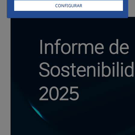
Sostenibilidad
Reporting
FCC
CONFIGURAR
Informes de Sostenibilidad