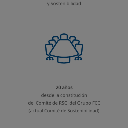
y Sostenibilidad
20 años
desde la constitución
del Comité de RSC del Grupo FCC
(actual Comité de Sostenibilidad)