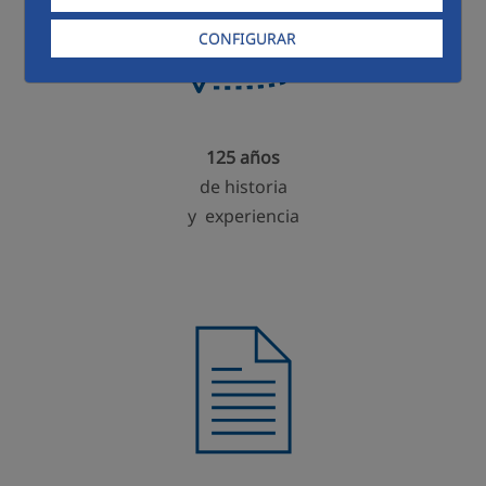
CONFIGURAR
125 años
de historia
y experiencia