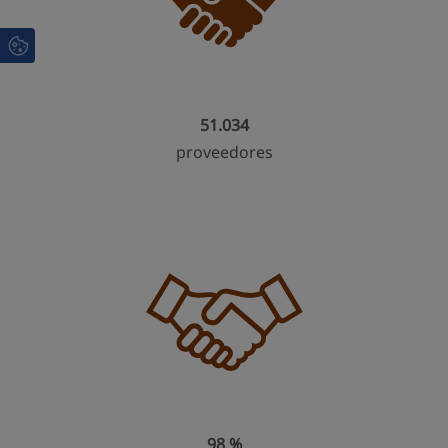
51.034
proveedores
98 %