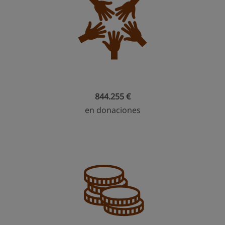
844.255 €
en donaciones