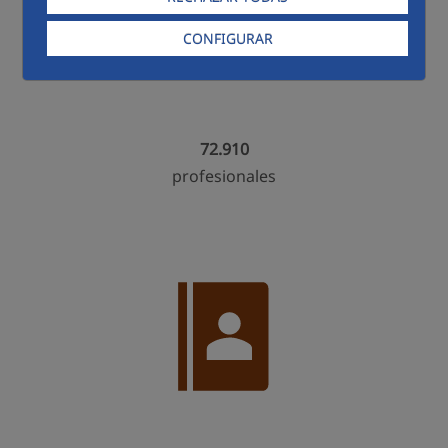
CONFIGURAR
72.910
profesionales