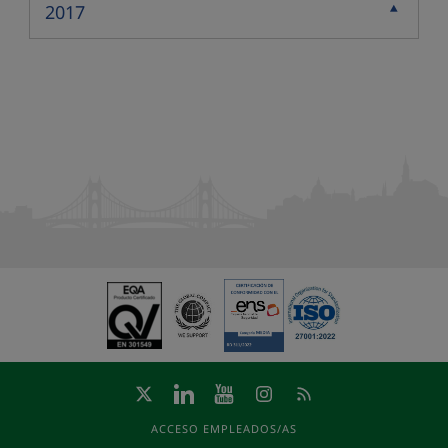
2017
Contraer
ACCESO EMPLEADOS/AS