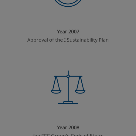
Year 2007
Approval of the I Sustainability Plan
Year 2008
the FCC Group's Code of Ethics