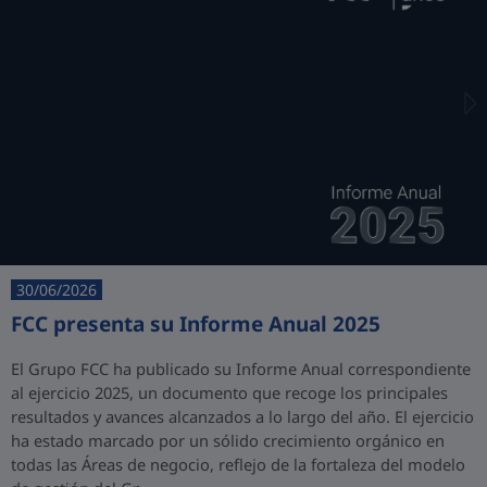
30/06/2026
FCC presenta su Informe Anual 2025
El Grupo FCC ha publicado su Informe Anual correspondiente
al ejercicio 2025, un documento que recoge los principales
resultados y avances alcanzados a lo largo del año. El ejercicio
ha estado marcado por un sólido crecimiento orgánico en
todas las Áreas de negocio, reflejo de la fortaleza del modelo