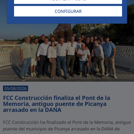
CONFIGURAR
05/08/2026
FCC Construcción finaliza el Pont de la
Memoria, antiguo puente de Picanya
arrasado en la DANA
FCC Construcción ha finalizado el Pont de la Memoria, antiguo
puente del municipio de Picanya arrasado en la DANA de