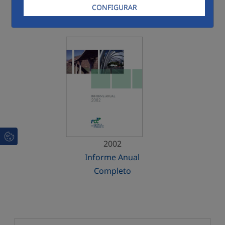
CONFIGURAR
Menú 2002
2002
Informe Anual
Completo