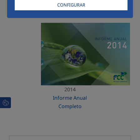
CONFIGURAR
Menú 2014
2014
Informe Anual
Completo