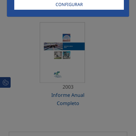
CONFIGURAR
Menú 2003
2003
Informe Anual
Completo