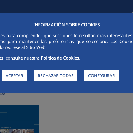
INFORMACIÓN SOBRE COOKIES
TAS E INVERSORES
SOSTENIBILIDAD
GOBIERNO CORPORATIVO
ies para comprender qué secciones le resultan más interesantes y 
 como para mantener las preferencias que seleccione. Las Cook
o regrese al Sitio Web.
es, consulte nuestra
Política de Cookies.
ACEPTAR
RECHAZAR TODAS
CONFIGURAR
2001