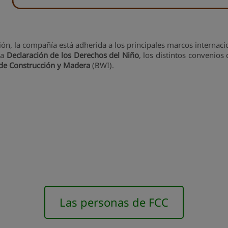
ón, la compañía está adherida a los principales marcos internac
 la
Declaración de los Derechos del Niño
, los distintos convenios
 de Construcción y Madera
(BWI).
Las personas de FCC