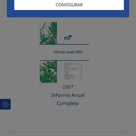
CONFIGURAR
Menú 2007
2007
Informe Anual
Completo